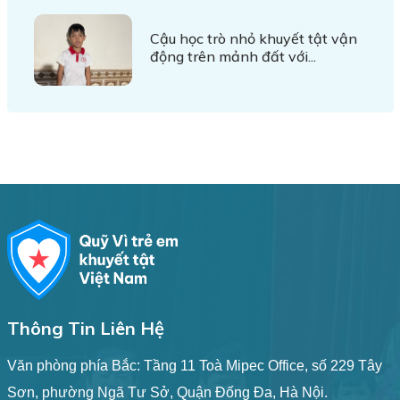
Cậu học trò nhỏ khuyết tật vận
động trên mảnh đất với...
Thông Tin Liên Hệ
Văn phòng phía Bắc: Tầng 11 Toà Mipec Office, số 229 Tây
Sơn, phường Ngã Tư Sở, Quận Đống Đa, Hà Nội.