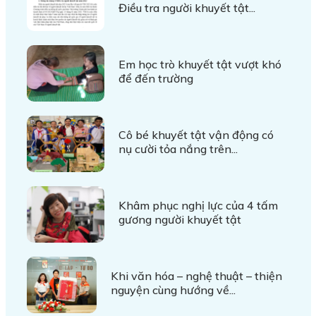
Điều tra người khuyết tật...
Em học trò khuyết tật vượt khó
để đến trường
Cô bé khuyết tật vận động có
nụ cười tỏa nắng trên...
Khâm phục nghị lực của 4 tấm
gương người khuyết tật
Khi văn hóa – nghệ thuật – thiện
nguyện cùng hướng về...