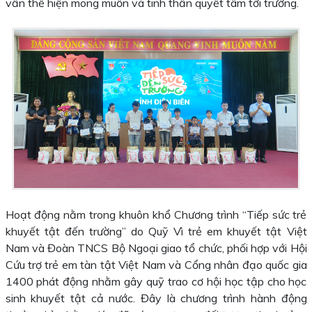
vẫn thể hiện mong muốn và tinh thần quyết tâm tới trường.
Hoạt động nằm trong khuôn khổ Chương trình “Tiếp sức trẻ
khuyết tật đến trường” do Quỹ Vì trẻ em khuyết tật Việt
Nam và Đoàn TNCS Bộ Ngoại giao tổ chức, phối hợp với Hội
Cứu trợ trẻ em tàn tật Việt Nam và Cổng nhân đạo quốc gia
1400 phát động nhằm gây quỹ trao cơ hội học tập cho học
sinh khuyết tật cả nước. Đây là chương trình hành động