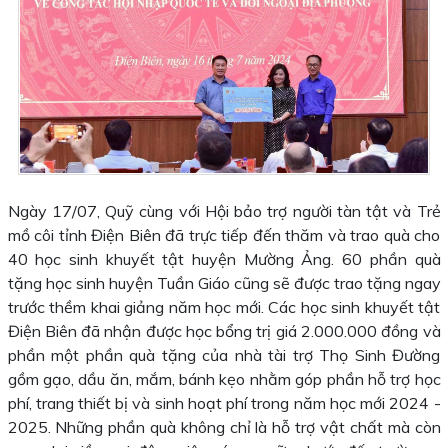
Ngày 17/07, Quỹ cùng với Hội bảo trợ người tàn tật và Trẻ
mồ côi tỉnh Điện Biên đã trực tiếp đến thăm và trao quà cho
40 học sinh khuyết tật huyện Mường Ảng. 60 phần quà
tặng học sinh huyện Tuần Giáo cũng sẽ được trao tặng ngay
trước thềm khai giảng năm học mới. Các học sinh khuyết tật
Điện Biên đã nhận được học bổng trị giá 2.000.000 đồng và
phần một phần quà tặng của nhà tài trợ Thọ Sinh Đường
gồm gạo, dầu ăn, mắm, bánh kẹo nhằm góp phần hỗ trợ học
phí, trang thiết bị và sinh hoạt phí trong năm học mới 2024 -
2025. Những phần quà không chỉ là hỗ trợ vật chất mà còn