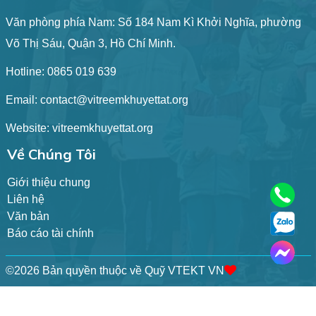
Văn phòng phía Nam: Số 184 Nam Kì Khởi Nghĩa, phường
Võ Thị Sáu, Quận 3, Hồ Chí Minh.
Hotline:
0865 019 639
Email:
contact@vitreemkhuyettat.org
Website: vitreemkhuyettat.org
Về Chúng Tôi
Giới thiệu chung
Liên hệ
Văn bản
Báo cáo tài chính
©
2026 Bản quyền thuộc về Quỹ VTEKT VN