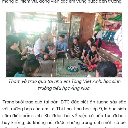
mang lại niềm vui, động viên các em vững bước đến trường.
Thăm và trao quà tại nhà em Tòng Việt Anh, học sinh
trường tiểu học Ẳng Nưa.
Trong buổi trao quà tại bản, BTC đặc biệt ấn tượng sâu sắc
với trường hợp của em Lò Thị Lan. Lan học lớp 9, là học sinh
câm điếc bẩm sinh. Khi được hỏi về việc có tiếp tục đi học
hay không, dù không nói được nhưng trong ánh mắt, cô bé