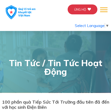
ỦNG HỘ
Select Language
▼
Tin Tức / Tin Tức Hoạt
Động
100 phần quà Tiếp Sức Tới Trường đầu tiên đã đến
với học sinh Điện Biên