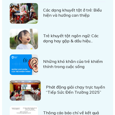
Các dạng khuyết tật ở trẻ: Biểu
hiện và hướng can thiệp
Trẻ khuyết tật ngôn ngữ: Các
dạng hay gặp & dấu hiệu...
Những khó khăn của trẻ khiếm
thính trong cuộc sống
Phát động giải chạy trực tuyến
“Tiếp Sức Đến Trường 2025”
Thông cáo báo chí về kết quả