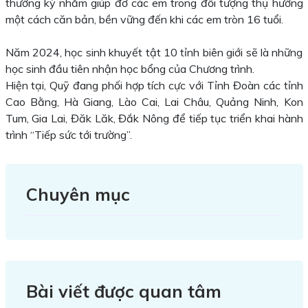
thường kỳ nhằm giúp đỡ các em trong đối tượng thụ hưởng
một cách căn bản, bền vững đến khi các em tròn 16 tuổi.
Năm 2024, học sinh khuyết tật 10 tỉnh biên giới sẽ là những
học sinh đầu tiên nhận học bổng của Chương trình.
Hiện tại, Quỹ đang phối hợp tích cực với Tỉnh Đoàn các tỉnh
Cao Bằng, Hà Giang, Lào Cai, Lai Châu, Quảng Ninh, Kon
Tum, Gia Lai, Đăk Lăk, Đắk Nông để tiếp tục triển khai hành
trình “Tiếp sức tới trường”.
Chuyên mục
Bài viết được quan tâm