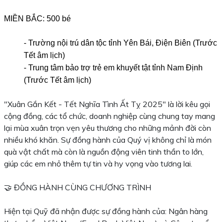
MIỀN BẮC: 500 bé
- Trường nội trú dân tộc tỉnh Yên Bái, Điện Biên (Trước
Tết âm lịch)
- Trung tâm bảo trợ trẻ em khuyết tật tỉnh Nam Định
(Trước Tết âm lịch)
"Xuân Gắn Kết - Tết Nghĩa Tình Ất Tỵ 2025" là lời kêu gọi
cộng đồng, các tổ chức, doanh nghiệp cùng chung tay mang
lại mùa xuân trọn vẹn yêu thương cho những mảnh đời còn
nhiều khó khăn. Sự đồng hành của Quý vị không chỉ là món
quà vật chất mà còn là nguồn động viên tinh thần to lớn,
giúp các em nhỏ thêm tự tin và hy vọng vào tương lai.
🤝 ĐỒNG HÀNH CÙNG CHƯƠNG TRÌNH
Hiện tại Quỹ đã nhận được sự đồng hành của: Ngân hàng