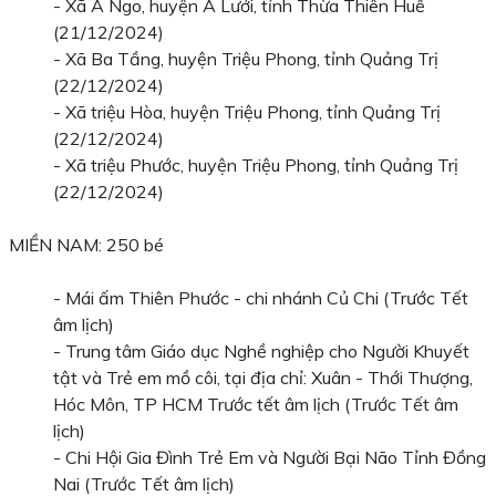
- Xã A Ngo, huyện A Lưới, tỉnh Thừa Thiên Huế
(21/12/2024)
- Xã Ba Tầng, huyện Triệu Phong, tỉnh Quảng Trị
(22/12/2024)
- Xã triệu Hòa, huyện Triệu Phong, tỉnh Quảng Trị
(22/12/2024)
- Xã triệu Phước, huyện Triệu Phong, tỉnh Quảng Trị
(22/12/2024)
MIỀN NAM: 250 bé
- Mái ấm Thiên Phước - chi nhánh Củ Chi (Trước Tết
âm lịch)
- Trung tâm Giáo dục Nghề nghiệp cho Người Khuyết
tật và Trẻ em mồ côi, tại địa chỉ: Xuân - Thới Thượng,
Hóc Môn, TP HCM Trước tết âm lịch (Trước Tết âm
lịch)
- Chi Hội Gia Đình Trẻ Em và Người Bại Não Tỉnh Đồng
Nai (Trước Tết âm lịch)