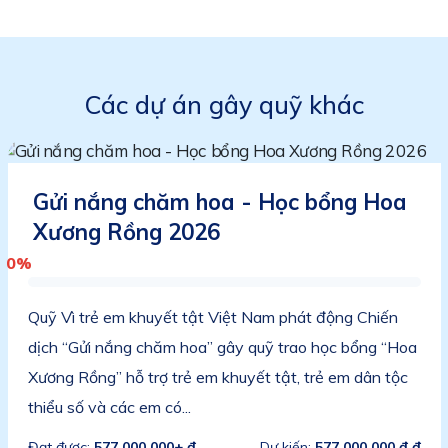
Các dự án gây quỹ khác
Gửi nắng chăm hoa - Học bổng Hoa
Xương Rồng 2026
0%
Quỹ Vì trẻ em khuyết tật Việt Nam phát động Chiến
dịch “Gửi nắng chăm hoa” gây quỹ trao học bổng “Hoa
Xương Rồng” hỗ trợ trẻ em khuyết tật, trẻ em dân tộc
thiểu số và các em có...
Đạt được:
577.000.000+ đ
Dự kiến:
577.000.000 đ đ