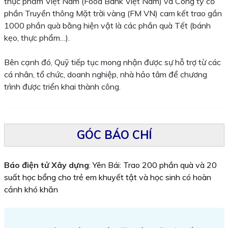
thực phẩm Việt Nam (Food Bank Việt Nam) và Công ty cổ
phần Truyền thông Mặt trời vàng (FM VN) cam kết trao gần
1000 phần quà bằng hiện vật là các phần quà Tết (bánh
kẹo, thực phẩm…).
Bên cạnh đó, Quỹ tiếp tục mong nhận được sự hỗ trợ từ các
cá nhân, tổ chức, doanh nghiệp, nhà hảo tâm để chương
trình được triển khai thành công.
GÓC BÁO CHÍ
Báo điện tử Xây dựng
:
Yên Bái: Trao 200 phần quà và 20
suất học bổng cho trẻ em khuyết tật và học sinh có hoàn
cảnh khó khăn