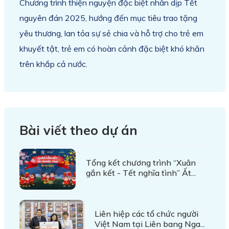
Chương trình thiện nguyện đặc biệt nhân dịp Tết
nguyên đán 2025, hướng đến mục tiêu trao tặng
yêu thương, lan tỏa sự sẻ chia và hỗ trợ cho trẻ em
khuyết tật, trẻ em có hoàn cảnh đặc biệt khó khăn
trên khắp cả nước.
Bài viết theo dự án
Tổng kết chương trình “Xuân
gắn kết - Tết nghĩa tình” Ất...
Liên hiệp các tổ chức người
Việt Nam tại Liên bang Nga...