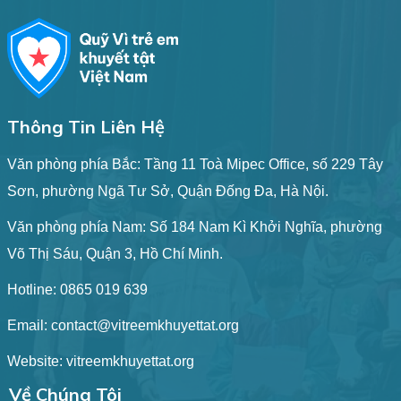
Thông Tin Liên Hệ
Văn phòng phía Bắc: Tầng 11 Toà Mipec Office, số 229 Tây
Sơn, phường Ngã Tư Sở, Quận Đống Đa, Hà Nội.
Văn phòng phía Nam: Số 184 Nam Kì Khởi Nghĩa, phường
Võ Thị Sáu, Quận 3, Hồ Chí Minh.
Hotline:
0865 019 639
Email:
contact@vitreemkhuyettat.org
Website: vitreemkhuyettat.org
Về Chúng Tôi