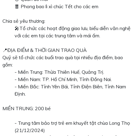
🧧 Phong bao lì xì chúc Tết cho các em
Chia sẻ yêu thương:
🎤Tổ chức các hoạt động giao lưu, biểu diễn văn nghệ
với các em tại các trung tâm và mái ấm.
📍ĐỊA ĐIỂM & THỜI GIAN TRAO QUÀ
Quỹ sẽ tổ chức các buổi trao quà tại nhiều địa điểm, bao
gồm:
- Miền Trung: Thừa Thiên Huế, Quảng Trị.
- Miền Nam: TP. Hồ Chí Minh, Tỉnh Đồng Nai.
- Miền Bắc: Tỉnh Yên Bái, Tỉnh Điện Biên, Tỉnh Nam
Định.
MIỀN TRUNG: 200 bé
- Trung tâm bảo trợ trẻ em khuyết tật chùa Long Thọ
(21/12/2024)