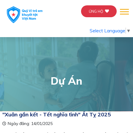
ỦNG HỘ
Select Language
▼
Dự Án
"Xuân gắn kết - Tết nghĩa tình" Ất Tỵ 2025
Ngày đăng: 14/01/2025