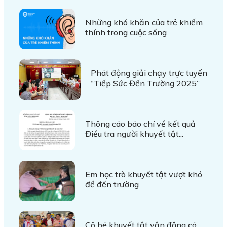
Những khó khăn của trẻ khiếm
thính trong cuộc sống
Phát động giải chạy trực tuyến
“Tiếp Sức Đến Trường 2025”
Thông cáo báo chí về kết quả
Điều tra người khuyết tật...
Em học trò khuyết tật vượt khó
để đến trường
Cô bé khuyết tật vận động có