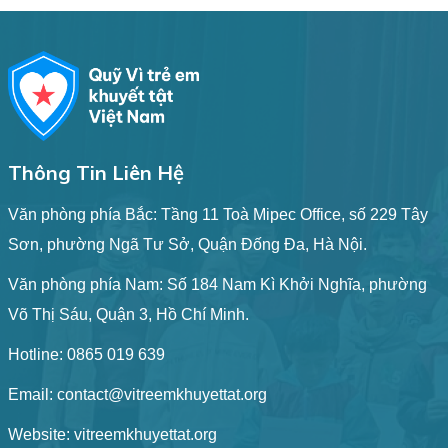
Thông Tin Liên Hệ
Văn phòng phía Bắc: Tầng 11 Toà Mipec Office, số 229 Tây
Sơn, phường Ngã Tư Sở, Quận Đống Đa, Hà Nội.
Văn phòng phía Nam: Số 184 Nam Kì Khởi Nghĩa, phường
Võ Thị Sáu, Quận 3, Hồ Chí Minh.
Hotline:
0865 019 639
Email:
contact@vitreemkhuyettat.org
Website: vitreemkhuyettat.org