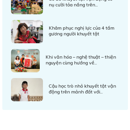
nụ cười tỏa nắng trên...
Khâm phục nghị lực của 4 tấm
gương người khuyết tật
Khi văn hóa – nghệ thuật – thiện
nguyện cùng hướng về...
Cậu học trò nhỏ khuyết tật vận
động trên mảnh đất với...